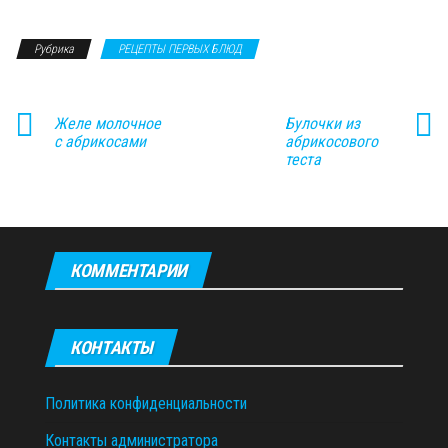
Рубрика
РЕЦЕПТЫ ПЕРВЫХ БЛЮД
Желе молочное
Булочки из
с абрикосами
абрикосового
теста
КОММЕНТАРИИ
КОНТАКТЫ
Политика конфиденциальности
Контакты администратора