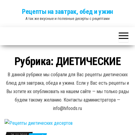
Skip
Рецепты на завтрак, обед и ужин
to
А так же вкусные и полезные десерты с рецептами
the
content
Рубрика:
ДИЕТИЧЕСКИЕ
В данной рубрике мы собрали для Вас рецепты диетических
блюд для завтрака, обеда и ужина. Если у Вас есть рецепты и
Вы хотите их опубликовать на нашем сайте — мы только рады
будем такому желанию. Контакты администратора —
info@hifoods.ru
26.11.2019