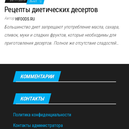
Выкл.
Рецепты диетических десертов
Автор
HIFOODS.RU
Большинство диет запрещают употребление масла, сахара,
сливок, муки и сладких фруктов, которые необходимы для
приготовления десертов. Полное же отсутствие сладостей…
КОММЕНТАРИИ
КОНТАКТЫ
Политика конфиденциальности
Контакты администратора