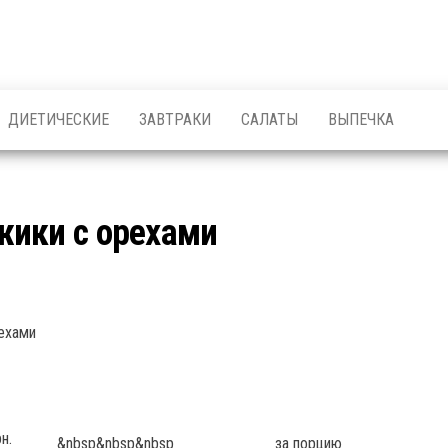
ДИЕТИЧЕСКИЕ
ЗАВТРАКИ
САЛАТЫ
ВЫПЕЧКА
жики с орехами
н.
&nbsp&nbsp&nbsp
за порцию