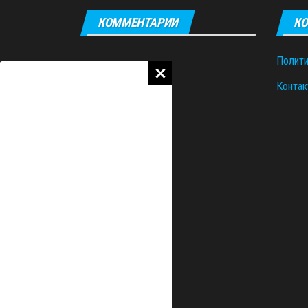
КОММЕНТАРИИ
КО
Полити
Контак