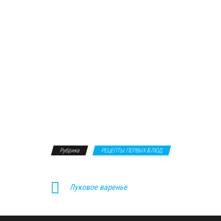
Рубрика
РЕЦЕПТЫ ПЕРВЫХ БЛЮД
Луковое варенье