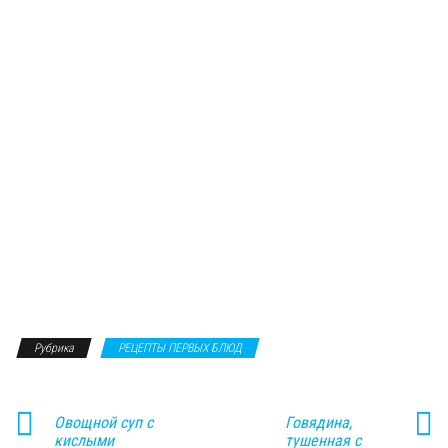
Рубрика
РЕЦЕПТЫ ПЕРВЫХ БЛЮД
Овощной суп с
Говядина,
кислыми
тушенная с