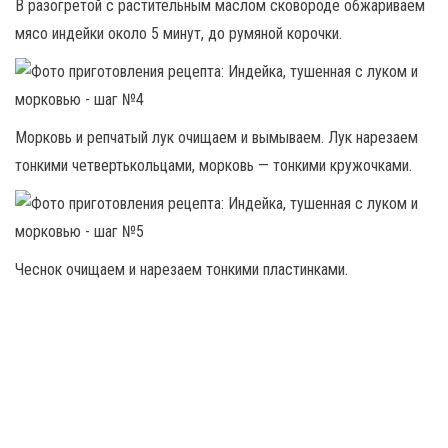
В разогретой с растительным маслом сковороде обжариваем
мясо индейки около 5 минут, до румяной корочки.
Морковь и репчатый лук очищаем и вымываем. Лук нарезаем
тонкими четвертькольцами, морковь — тонкими кружочками.
Чеснок очищаем и нарезаем тонкими пластинками.