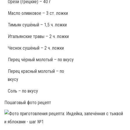
Орехи (грецкие) – 40 г
Масло оливковое – 3 ст. ложки
Тимьян сушёный – 1,5 ч. ложки
Итальянские травы – 2 ч. ложки
Чеснок сушёный – 2 ч. ложки
Перец чёрный молотый – по вкусу
Перец красный молотый – по
вкусу
Соль – по вкусу
Пошаговый фото рецепт