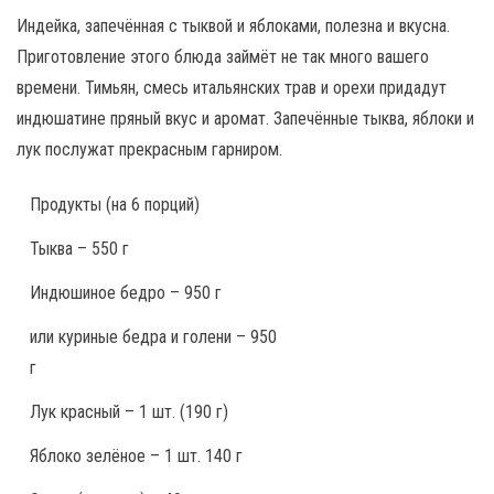
Индейка, запечённая с тыквой и яблоками, полезна и вкусна.
Приготовление этого блюда займёт не так много вашего
времени. Тимьян, смесь итальянских трав и орехи придадут
индюшатине пряный вкус и аромат. Запечённые тыква, яблоки и
лук послужат прекрасным гарниром.
Продукты
(на 6 порций)
Тыква – 550 г
Индюшиное бедро – 950 г
или куриные бедра и голени – 950
г
Лук красный – 1 шт. (190 г)
Яблоко зелёное – 1 шт. 140 г