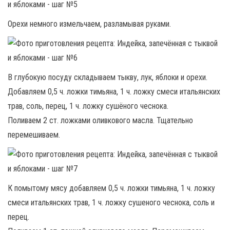
Орехи немного измельчаем, разламывая руками.
В глубокую посуду складываем тыкву, лук, яблоки и орехи.
Добавляем 0,5 ч. ложки тимьяна, 1 ч. ложку смеси итальянских
трав, соль, перец, 1 ч. ложку сушёного чеснока.
Поливаем 2 ст. ложками оливкового масла. Тщательно
перемешиваем.
К помытому мясу добавляем 0,5 ч. ложки тимьяна, 1 ч. ложку
смеси итальянских трав, 1 ч. ложку сушеного чеснока, соль и
перец.