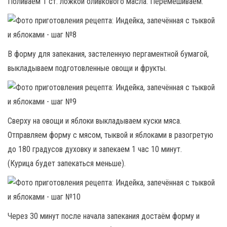
Поливаем 1 ст. ложкой оливкового масла. Перемешиваем.
В форму для запекания, застеленную пергаментной бумагой,
выкладываем подготовленные овощи и фрукты.
Сверху на овощи и яблоки выкладываем куски мяса.
Отправляем форму с мясом, тыквой и яблоками в разогретую
до 180 градусов духовку и запекаем 1 час 10 минут.
(Курица будет запекаться меньше).
Через 30 минут после начала запекания достаём форму и