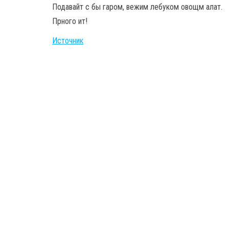
Подавайт с бы гаром, вежим лебуком овощм алат.
Прного ит!
Источник