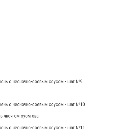
ь чноч-см оуом ова.