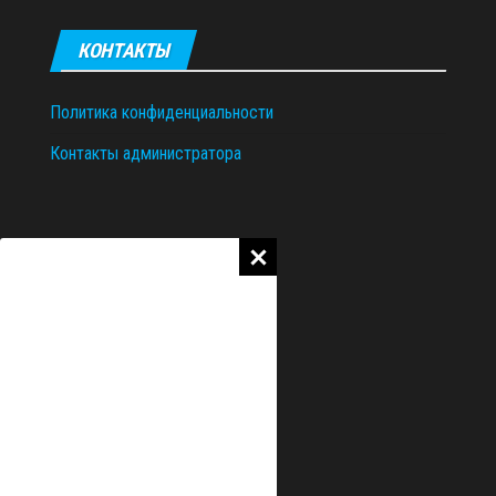
КОНТАКТЫ
Политика конфиденциальности
Контакты администратора