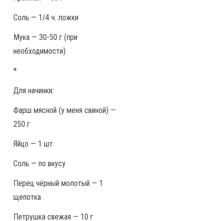
Соль — 1/4 ч. ложки
Мука — 30-50 г (при
необходимости)
*
Для начинки:
Фарш мясной (у меня свиной) —
250 г
Яйцо — 1 шт.
Соль — по вкусу
Перец чёрный молотый — 1
щепотка
Петрушка свежая — 10 г