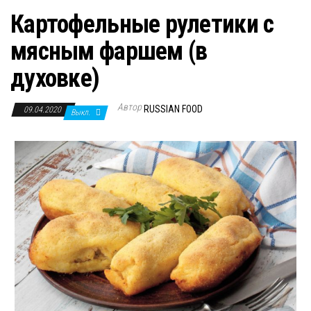
Картофельные рулетики с
мясным фаршем (в
духовке)
Автор
RUSSIAN FOOD
09.04.2020
Выкл.