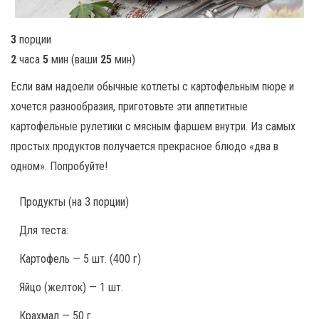
3
порции
2
часа
5
мин
(ваши
25
мин
)
Если вам надоели обычные котлеты с картофельным пюре и
хочется разнообразия, приготовьте эти аппетитные
картофельные рулетики с мясным фаршем внутри. Из самых
простых продуктов получается прекрасное блюдо «два в
одном». Попробуйте!
Продукты
(на 3 порции)
Для теста:
Картофель — 5 шт. (400 г)
Яйцо (желток) — 1 шт.
Крахмал — 50 г