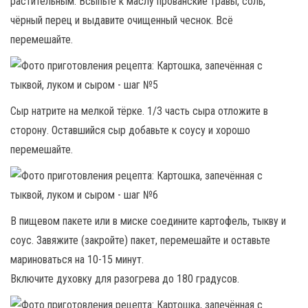
растительным. Всыпьте к маслу прованские травы, соль,
чёрный перец и выдавите очищенный чеснок. Всё
перемешайте.
Сыр натрите на мелкой тёрке. 1/3 часть сыра отложите в
сторону. Оставшийся сыр добавьте к соусу и хорошо
перемешайте.
В пищевом пакете или в миске соедините картофель, тыкву и
соус. Завяжите (закройте) пакет, перемешайте и оставьте
мариноваться на 10-15 минут.
Включите духовку для разогрева до 180 градусов.