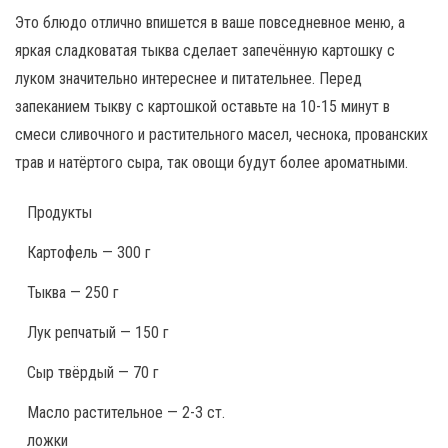
Это блюдо отлично впишется в ваше повседневное меню, а
яркая сладковатая тыква сделает запечённую картошку с
луком значительно интереснее и питательнее. Перед
запеканием тыкву с картошкой оставьте на 10-15 минут в
смеси сливочного и растительного масел, чеснока, прованских
трав и натёртого сыра, так овощи будут более ароматными.
Продукты
Картофель — 300 г
Тыква — 250 г
Лук репчатый — 150 г
Сыр твёрдый — 70 г
Масло растительное — 2-3 ст.
ложки