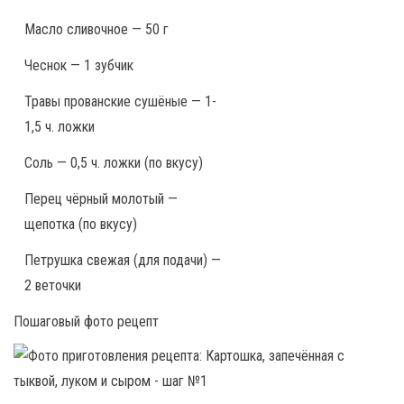
Масло сливочное — 50 г
Чеснок — 1 зубчик
Травы прованские сушёные — 1-
1,5 ч. ложки
Соль — 0,5 ч. ложки (по вкусу)
Перец чёрный молотый —
щепотка (по вкусу)
Петрушка свежая (для подачи) —
2 веточки
Пошаговый фото рецепт