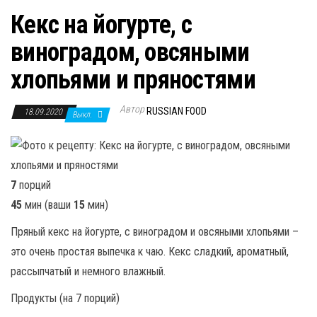
Кекс на йогурте, с
виноградом, овсяными
хлопьями и пряностями
Автор
RUSSIAN FOOD
18.09.2020
Выкл.
7
порций
45
мин (ваши
15
мин)
Пряный кекс на йогурте, с виноградом и овсяными хлопьями –
это очень простая выпечка к чаю. Кекс сладкий, ароматный,
рассыпчатый и немного влажный.
Продукты (на 7 порций)