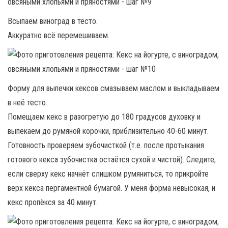
Всыпаем виноград в тесто.
Аккуратно всё перемешиваем.
Форму для выпечки кексов смазываем маслом и выкладываем
в неё тесто.
Помещаем кекс в разогретую до 180 градусов духовку и
выпекаем до румяной корочки, приблизительно 40-60 минут.
Готовность проверяем зубочисткой (т.е. после протыкания
готового кекса зубочистка остаётся сухой и чистой). Следите,
если сверху кекс начнёт слишком румяниться, то прикройте
верх кекса пергаментной бумагой. У меня форма невысокая, и
кекс пропёкся за 40 минут.