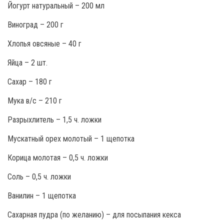
Йогурт натуральный – 200 мл
Виноград – 200 г
Хлопья овсяные – 40 г
Яйца – 2 шт.
Сахар – 180 г
Мука в/с – 210 г
Разрыхлитель – 1,5 ч. ложки
Мускатный орех молотый – 1 щепотка
Корица молотая – 0,5 ч. ложки
Соль – 0,5 ч. ложки
Ванилин – 1 щепотка
Сахарная пудра (по желанию) – для посыпания кекса