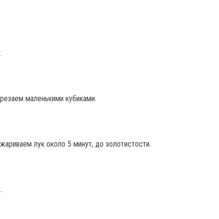
.
арезаем маленькими кубиками.
жариваем лук около 5 минут, до золотистости.
.