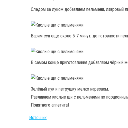
Следом за луком добавляем пельмени, лавровый ли
Варим суп еще около 5-7 минут, до готовности пел
В самом конце приготовления добавляем чёрный мо
Зелёный лук и петрушку мелко нарезаем.
Разливаем кислые щи с пельменями по порционным
Приятного аппетита!
Источник