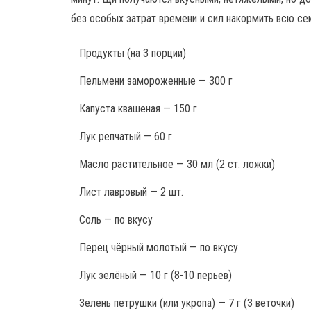
без особых затрат времени и сил накормить всю се
Продукты
(на 3 порции)
Пельмени замороженные — 300 г
Капуста квашеная — 150 г
Лук репчатый — 60 г
Масло растительное — 30 мл (2 ст. ложки)
Лист лавровый — 2 шт.
Соль — по вкусу
Перец чёрный молотый — по вкусу
Лук зелёный — 10 г (8-10 перьев)
Зелень петрушки (или укропа) — 7 г (3 веточки)