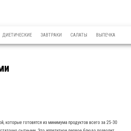
ДИЕТИЧЕСКИЕ
ЗАВТРАКИ
САЛАТЫ
ВЫПЕЧКА
ми
й, которые готовятся из минимума продуктов всего за 25-30
остаточно сытными. Это аппетитное первое блюдо позволит