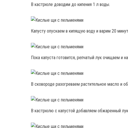
В кастрюле доводим до кипения 1 л воды.
Капусту опускаем в кипящую воду и варим 20 минут
Пока капуста готовится, репчатый лук очищаем и н
В сковороде разогреваем растительное масло и об
В кастрюлю с капустой добавляем обжаренный лук