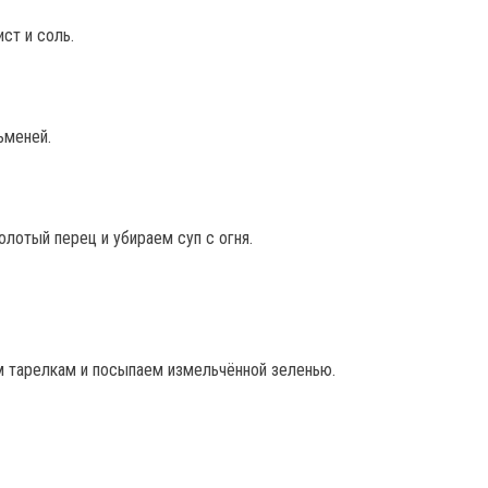
ст и соль.
ьменей.
лотый перец и убираем суп с огня.
 тарелкам и посыпаем измельчённой зеленью.