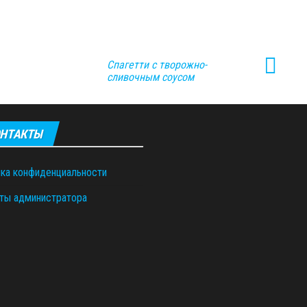
Спагетти с творожно-
сливочным соусом
НТАКТЫ
ка конфиденциальности
ты администратора