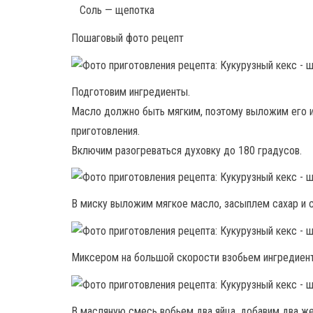
Соль — щепотка
Пошаговый фото рецепт
Подготовим ингредиенты.
Масло должно быть мягким, поэтому выложим его из
приготовления.
Включим разогреваться духовку до 180 градусов.
В миску выложим мягкое масло, засыплем сахар и с
Миксером на большой скорости взобьем ингредиен
В масляную смесь вобьем два яйца, добавим два же