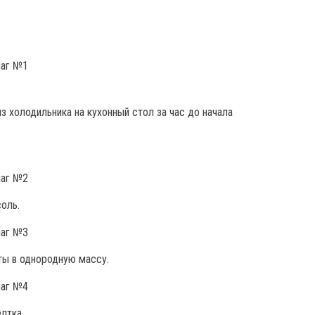
 холодильника на кухонный стол за час до начала
оль.
ты в однородную массу.
лтка.