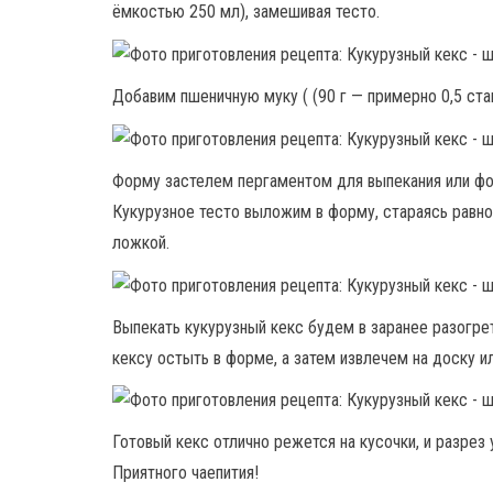
ёмкостью 250 мл), замешивая тесто.
Добавим пшеничную муку ( (90 г — примерно 0,5 ста
Форму застелем пергаментом для выпекания или фо
Кукурузное тесто выложим в форму, стараясь равн
ложкой.
Выпекать кукурузный кекс будем в заранее разогре
кексу остыть в форме, а затем извлечем на доску ил
Готовый кекс отлично режется на кусочки, и разрез 
Приятного чаепития!