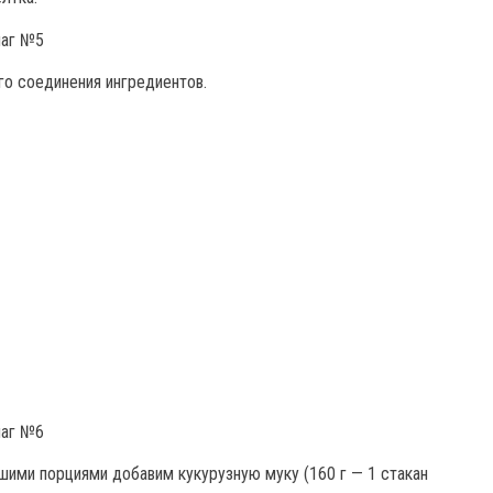
го соединения ингредиентов.
ими порциями добавим кукурузную муку (160 г — 1 стакан