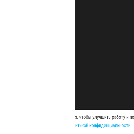
Наш сайт использует файлы cookies, чтобы улучшить работу и п
использованием нами cookies и
политикой конфиденциальности
.
Политика конфиденциальности