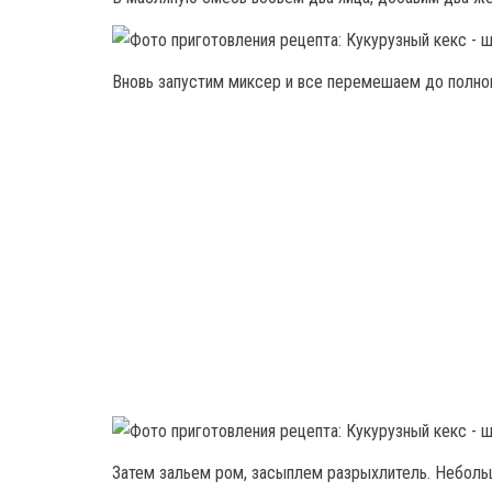
Вновь запустим миксер и все перемешаем до полно
Затем зальем ром, засыплем разрыхлитель. Небольш