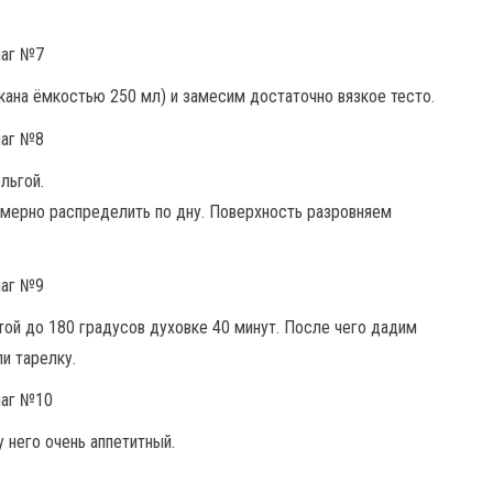
кана ёмкостью 250 мл) и замесим достаточно вязкое тесто.
льгой.
омерно распределить по дну. Поверхность разровняем
той до 180 градусов духовке 40 минут. После чего дадим
и тарелку.
у него очень аппетитный.