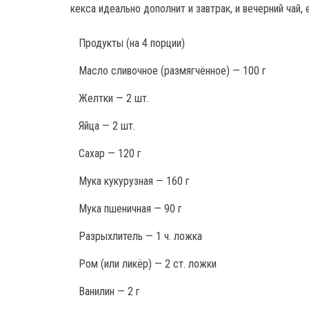
кекса идеально дополнит и завтрак, и вечерний чай, 
Продукты
(на 4 порции)
Масло сливочное (размягчённое) — 100 г
Желтки — 2 шт.
Яйца — 2 шт.
Сахар — 120 г
Мука кукурузная — 160 г
Мука пшеничная — 90 г
Разрыхлитель — 1 ч. ложка
Ром (или ликёр) — 2 ст. ложки
Ванилин — 2 г