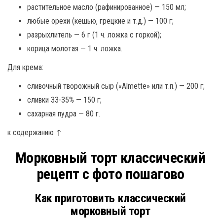
растительное масло (рафинированное) — 150 мл;
любые орехи (кешью, грецкие и т.д.) — 100 г;
разрыхлитель — 6 г (1 ч. ложка с горкой);
корица молотая — 1 ч. ложка.
Для крема:
сливочный творожный сыр («Almette» или т.п.) — 200 г;
сливки 33-35% — 150 г;
сахарная пудра — 80 г.
к содержанию ↑
Морковный торт классический
рецепт с фото пошагово
Как приготовить классический
морковный торт