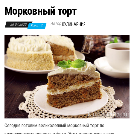
Морковный торт
Автор
КУЛИНАРНИЯ
26.04.2020
Выкл.
Сегодня готовим великолепный морковный торт по
классическому рецепту с фото. Этот десерт уже давно