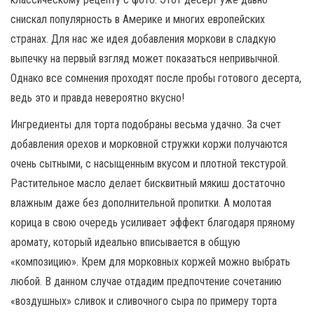
снискал популярность в Америке и многих европейских
странах. Для нас же идея добавления моркови в сладкую
выпечку на первый взгляд может показаться непривычной.
Однако все сомнения проходят после пробы готового десерта,
ведь это и правда невероятно вкусно!
Ингредиенты для торта подобраны весьма удачно. За счет
добавления орехов и морковной стружки коржи получаются
очень сытными, с насыщенным вкусом и плотной текстурой.
Растительное масло делает бисквитный мякиш достаточно
влажным даже без дополнительной пропитки. А молотая
корица в свою очередь усиливает эффект благодаря пряному
аромату, который идеально вписывается в общую
«композицию». Крем для морковных коржей можно выбрать
любой. В данном случае отдадим предпочтение сочетанию
«воздушных» сливок и сливочного сыра по примеру торта