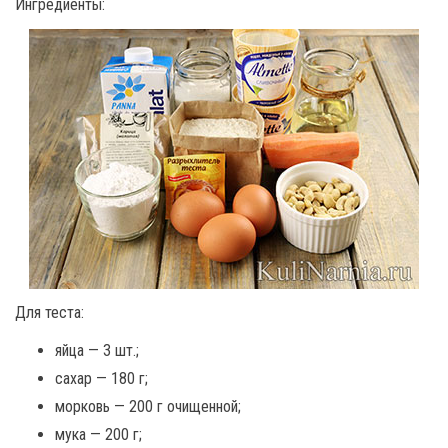
Ингредиенты:
Для теста:
яйца — 3 шт.;
сахар — 180 г;
морковь — 200 г очищенной;
мука — 200 г;