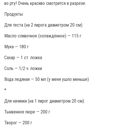
во рту! Очень красиво смотрится в разрезе.
Продукты
Для теста (на 2 пирога диаметром 20 см):
Масло сливочное (охлаждённое) — 115 г
Мука — 180 г
Сахар — 1 ст. ложка
Соль — 1/2 ч. ложки
Вода ледяная — 50 мл (у меня ушло меньше)
*
Для начинки (на 1 пирог диаметром 20 см):
Тыквенное пюре — 200 г
Творог — 200 г