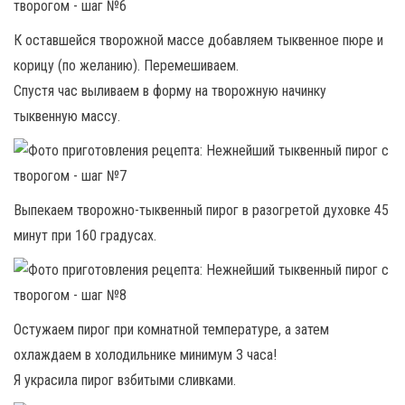
К оставшейся творожной массе добавляем тыквенное пюре и
корицу (по желанию). Перемешиваем.
Спустя час выливаем в форму на творожную начинку
тыквенную массу.
Выпекаем творожно-тыквенный пирог в разогретой духовке 45
минут при 160 градусах.
Остужаем пирог при комнатной температуре, а затем
охлаждаем в холодильнике минимум 3 часа!
Я украсила пирог взбитыми сливками.