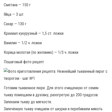
Сметана — 150 г
Яйца — 3 шт.
Сахар — 130 г
Крахмал кукурузный — 1,5 ст. ложки
Ванилин — 1/2 ч. ложки
Корица молотая (по желанию) — 1/3 ч. ложки
Пошаговый фото рецепт
Готовим тыквенное пюре. Для этого очищенную от семян
тыкву помещаем в духовку, разогретую до 200 градусов.
Запекаем тыкву до мягкости.
Запечённую тыкву очищаем от шкурки и перебиваем мякоть