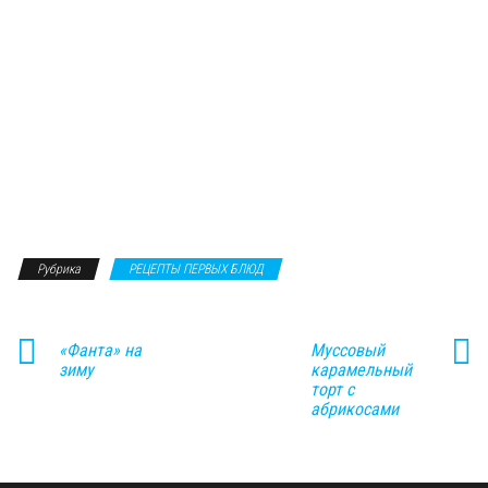
Рубрика
РЕЦЕПТЫ ПЕРВЫХ БЛЮД
«Фанта» на
Муссовый
зиму
карамельный
торт c
абрикосами