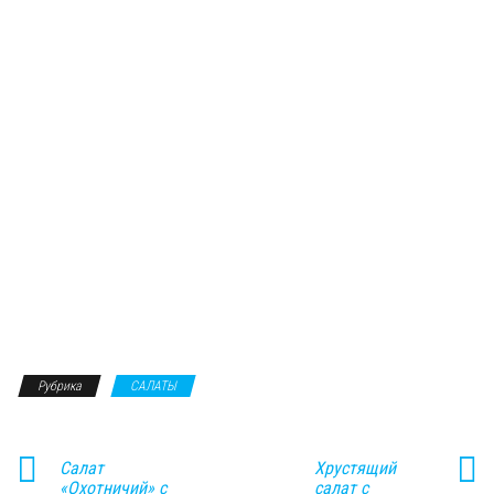
Рубрика
САЛАТЫ
Салат
Хрустящий
«Охотничий» с
салат с