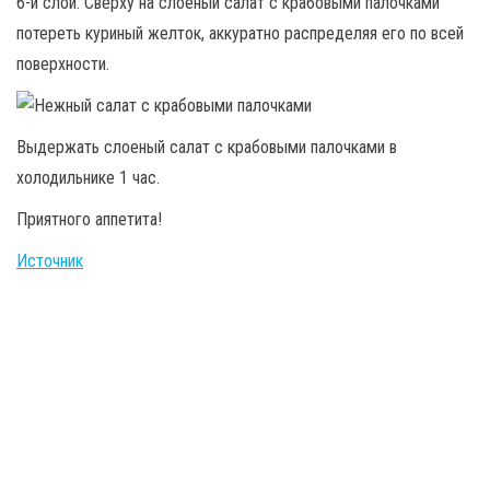
6-й слой. Сверху на слоеный салат с крабовыми палочками
потереть куриный желток, аккуратно распределяя его по всей
поверхности.
Выдержать слоеный салат с крабовыми палочками в
холодильнике 1 час.
Приятного аппетита!
Источник