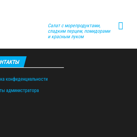
Салат с морепродуктами,
сладким перцем, помидорами
и красным луком
НТАКТЫ
ка конфиденциальности
ты администратора