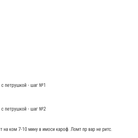
ит на ком 7-10 мину в имоси кароф. Ломт пр вар не ритс.