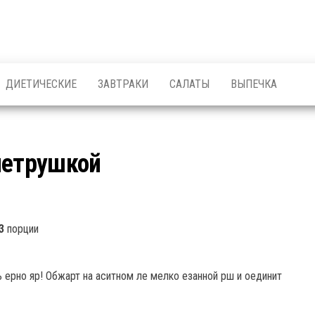
ДИЕТИЧЕСКИЕ
ЗАВТРАКИ
САЛАТЫ
ВЫПЕЧКА
петрушкой
3
порции
 ерно яр! Обжарт на аситном ле мелко езанной рш и оединит