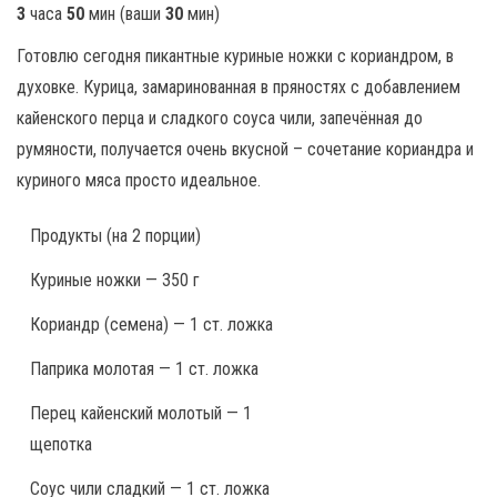
3
часа
50
мин
(ваши
30
мин
)
Готовлю сегодня пикантные куриные ножки с кориандром, в
духовке. Курица, замаринованная в пряностях с добавлением
кайенского перца и сладкого соуса чили, запечённая до
румяности, получается очень вкусной – сочетание кориандра и
куриного мяса просто идеальное.
Продукты
(на 2 порции)
Куриные ножки — 350 г
Кориандр (семена) — 1 ст. ложка
Паприка молотая — 1 ст. ложка
Перец кайенский молотый — 1
щепотка
Соус чили сладкий — 1 ст. ложка