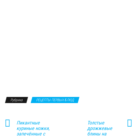
Рубрика
РЕЦЕПТЫ ПЕРВЫХ БЛЮД
Пикантные
Толстые
куриные ножки,
дрожжевые
запечённые с
блины на