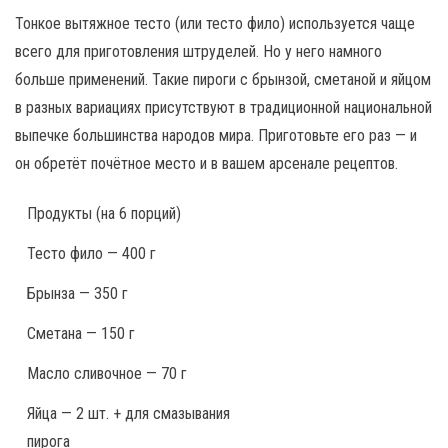
Тонкое вытяжное тесто (или тесто фило) используется чаще
всего для приготовления штруделей. Но у него намного
больше применений. Такие пироги с брынзой, сметаной и яйцом
в разных вариациях присутствуют в традиционной национальной
выпечке большинства народов мира. Приготовьте его раз — и
он обретёт почётное место и в вашем арсенале рецептов.
Продукты
(на 6 порций)
Тесто фило — 400 г
Брынза — 350 г
Сметана — 150 г
Масло сливочное — 70 г
Яйца — 2 шт. + для смазывания
пирога