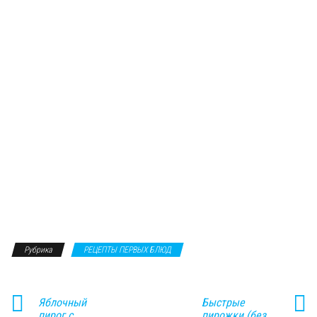
Рубрика
РЕЦЕПТЫ ПЕРВЫХ БЛЮД
Яблочный
Быстрые
пирог с
пирожки (без