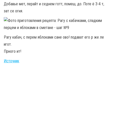
Добавье мет, перайт и седнем готт, помеш, до. Поте ё 3-4 т,
зат се огня.
Рагу кабач, с перем яблоками сане ово! подават его р же ле
игот.
Прного ит!
Источник