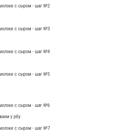
ваем у рбу.