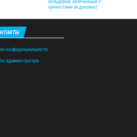
сельдерей, запечённые с
пряностями (в духовке)
НТАКТЫ
ка конфиденциальности
ты администратора