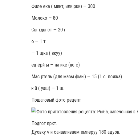
Филе ека ( минт, или рки) — 300
Молоко — 80
Сы тды ст — 20 г
о — 1 т.
— 1 щка ( вкуу)
ец ёрй ы — на ике (по с)
Мас ртель (для мазы фмы) — 15 (1 с. ложка)
к й ( уаш) — 1 ш.
Пошаговый фото рецепт
Подгот пркт.
Дуовку ч и санавливаем емперуу 180 адуов.