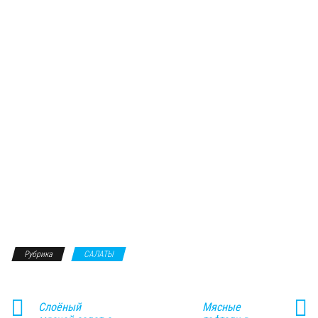
Рубрика
САЛАТЫ
Слоёный
Мясные