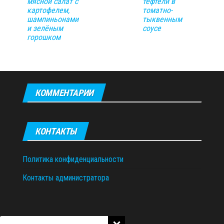
мясной салат с
тефтели в
картофелем,
томатно-
шампиньонами
тыквенным
и зелёным
соусе
горошком
КОММЕНТАРИИ
КОНТАКТЫ
Политика конфиденциальности
Контакты администратора