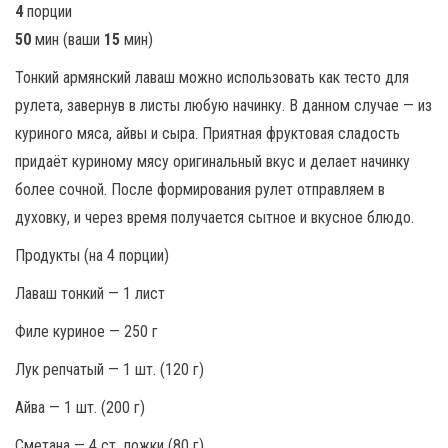
4
порции
50
мин (ваши
15
мин)
Тонкий армянский лаваш можно использовать как тесто для
рулета, завернув в листы любую начинку. В данном случае — из
куриного мяса, айвы и сыра. Приятная фруктовая сладость
придаёт куриному мясу оригинальный вкус и делает начинку
более сочной. После формирования рулет отправляем в
духовку, и через время получается сытное и вкусное блюдо.
Продукты (на 4 порции)
Лаваш тонкий — 1 лист
Филе куриное — 250 г
Лук репчатый — 1 шт. (120 г)
Айва — 1 шт. (200 г)
Сметана — 4 ст. ложки (80 г)