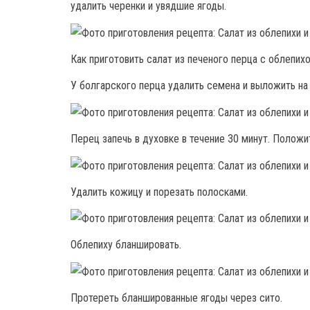
удалить черенки и увядшие ягоды.
Как приготовить салат из печеного перца с облепихо
У болгарского перца удалить семена и выложить на 
Перец запечь в духовке в течение 30 минут. Положи
Удалить кожицу и порезать полосками.
Облепиху бланшировать.
Протереть бланшированные ягоды через сито.