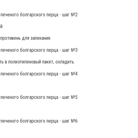
й:
противень для запекания.
ть в полиэтиленовый пакет, охладить.