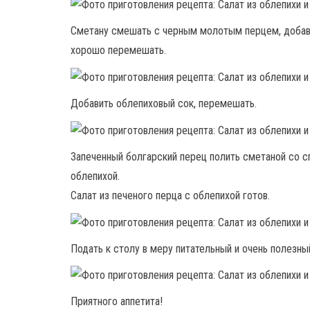
Сметану смешать с черным молотым перцем, добави
хорошо перемешать.
Добавить облепиховый сок, перемешать.
Запеченный болгарский перец полить сметаной со с
облепихой.
Салат из печеного перца с облепихой готов.
Подать к столу в меру питательный и очень полезны
Приятного аппетита!