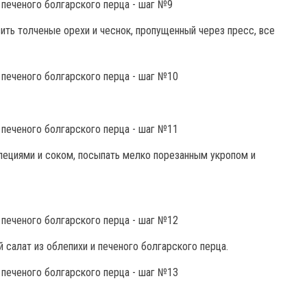
ть толченые орехи и чеснок, пропущенный через пресс, все
пециями и соком, посыпать мелко порезанным укропом и
й салат из облепихи и печеного болгарского перца.