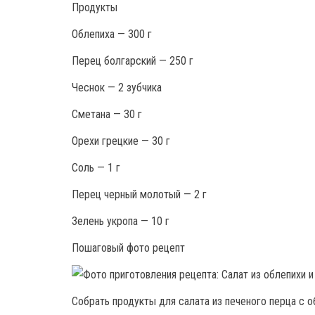
Продукты
Облепиха — 300 г
Перец болгарский — 250 г
Чеснок — 2 зубчика
Сметана — 30 г
Орехи грецкие — 30 г
Соль — 1 г
Перец черный молотый — 2 г
Зелень укропа — 10 г
Пошаговый фото рецепт
Собрать продукты для салата из печеного перца с о