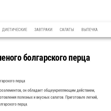
ДИЕТИЧЕСКИЕ
ЗАВТРАКИ
САЛАТЫ
ВЫПЕЧКА
ченого болгарского перца
икроэлементов, он обладает общеукрепляющим действием,
товления полезных и вкусных салатов. Приготовьте легкий,
олгарского перца.