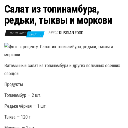
Салат из топинамбура,
редьки, тыквы и моркови
Автор
RUSSIAN FOOD
09.10.2020
Выкл.
Витаминный салат из топинамбура и других полезных осенних
овощей.
Продукты
Топинамбур — 2 шт.
Редька чёрная — 1 шт.
Тыква — 120 г
Морковь — 1 шт.