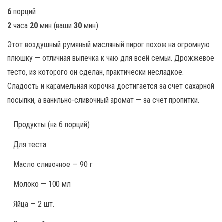
6
порций
2
часа
20
мин
(ваши
30
мин
)
Этот воздушный румяный масляный пирог похож на огромную
плюшку — отличная выпечка к чаю для всей семьи. Дрожжевое
тесто, из которого он сделан, практически несладкое.
Сладость и карамельная корочка достигается за счет сахарной
посыпки, а ванильно-сливочный аромат — за счет пропитки.
Продукты
(на 6 порций)
Для теста:
Масло сливочное — 90 г
Молоко — 100 мл
Яйца — 2 шт.