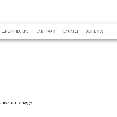
ДИЕТИЧЕСКИЕ
ЗАВТРАКИ
САЛАТЫ
ВЫПЕЧКА
гими алат » под у».