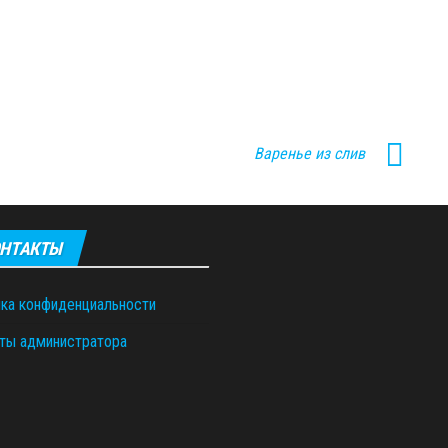
Варенье из слив
НТАКТЫ
ка конфиденциальности
ты администратора