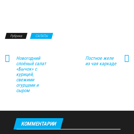
Рубрика
САЛАТЫ
Новогодний
Постное желе
слоёный салат
из чая каркаде
«Бычок» с
курицей,
свежими
огурцами и
сыром
КОММЕНТАРИИ