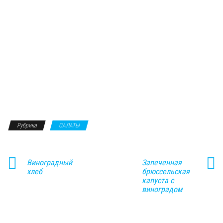
Рубрика
САЛАТЫ
Виноградный
Запеченная
хлеб
брюссельская
капуста с
виноградом