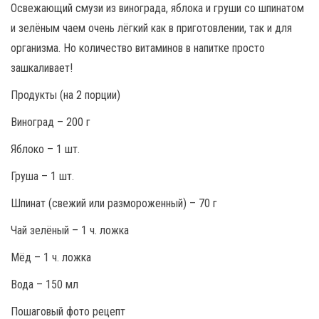
Освежающий смузи из винограда, яблока и груши со шпинатом
и зелёным чаем очень лёгкий как в приготовлении, так и для
организма. Но количество витаминов в напитке просто
зашкаливает!
Продукты (на 2 порции)
Виноград – 200 г
Яблоко – 1 шт.
Груша – 1 шт.
Шпинат (свежий или размороженный) – 70 г
Чай зелёный – 1 ч. ложка
Мёд – 1 ч. ложка
Вода – 150 мл
Пошаговый фото рецепт