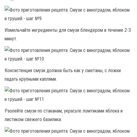
Измельчайте ингредиенты для смузи блендером в течение 2-3
минут.
Консистенция смузи должна быть как у сметаны, с ложки
падать крупными каплями.
Разлейте смузи по стаканам, украсьте ломтиками яблока и
листиком свежего базилика.