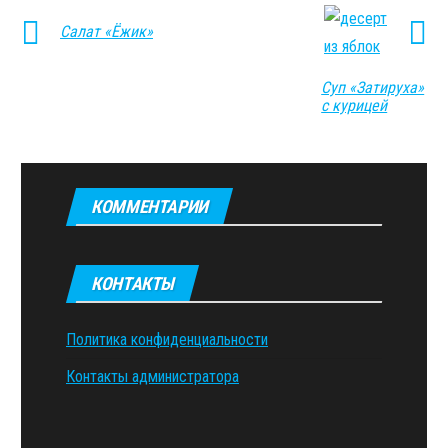
Салат «Ёжик»
Суп «Затируха»
с курицей
КОММЕНТАРИИ
КОНТАКТЫ
Политика конфиденциальности
Контакты администратора