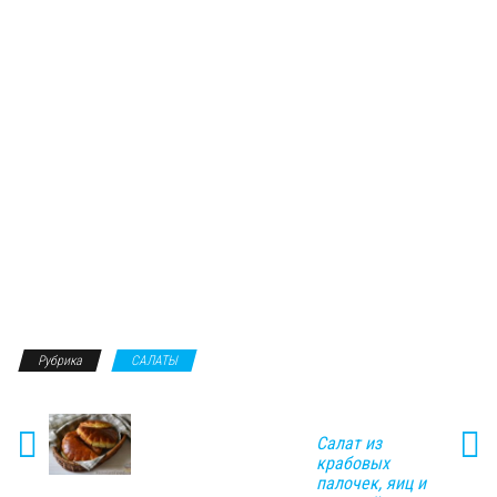
Рубрика
САЛАТЫ
Салат из
крабовых
палочек, яиц и