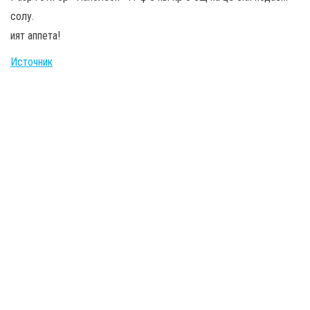
солу.
ият аппета!
Источник