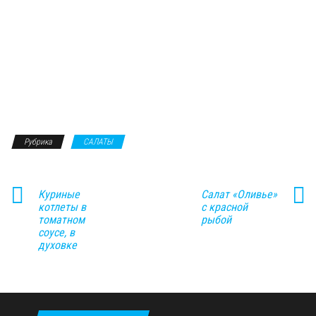
Рубрика
САЛАТЫ
Куриные
Салат «Оливье»
котлеты в
с красной
томатном
рыбой
соусе, в
духовке