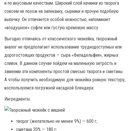
и по вкусовым качествам. Широкий слой начинки из творога
совсем не похож на запеканку, сырники и прочую подобную
выпечку. Он отличается особой нежностью, напоминает
«воздушное» суфле или густую кремовую массу.
Выгодно отличаясь от классического чизкейка, творожный
аналог не предполагает использование труднодоступных или
дорогостоящих продуктов — сыра «Филадельфия», жирных
сливок. В данном случае пойдем на маленькую хитрость и
заменим эти компоненты простой смесью творога и сметаны.
А чтобы получить необходимую для чизкейка ровную текстуру,
воспользуемся погружной насадкой блендера.
Ингредиенты:
творог (желательно не менее 9%) — 600 г;
сметана 20% — 180 г;