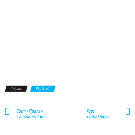
Рубрика
ВЫПЕЧКА
Торт «Прага»
Торт
классический
«Тирамису»