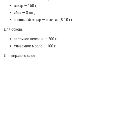
сахар — 150 г;
яйца — 3 шт.;
ванильный сахар — пакетик (8-10 г).
Для основы:
песочное печенье — 200 г;
сливочное масло — 100 г.
Для верхнего слоя: