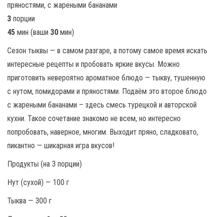
3
порции
45
мин (ваши
30
мин)
Сезон тыквы — в самом разгаре, а потому самое время искать
интересные рецепты и пробовать яркие вкусы. Можно
приготовить невероятно ароматное блюдо — тыкву, тушенную
с нутом, помидорами и пряностями. Подаём это второе блюдо
с жареными бананами – здесь смесь турецкой и авторской
кухни. Такое сочетание знакомо не всем, но интересно
попробовать, наверное, многим. Выходит пряно, сладковато,
пикантно — шикарная игра вкусов!
Продукты (на 3 порции)
Нут (сухой) — 100 г
Тыква — 300 г