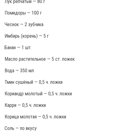
Лук репчатый — 80 г
Помидоры — 100 г
Чеснок — 2 зубчика
Имбирь (корень) — 5 г
Банан — 1 шт.
Масло растительное — 5 ст. ложек
Вода — 350 мл
Тмин сушёный — 0,5 ч. ложки
Кориандр молотый — 0,5 ч. ложки
Карри — 0,5 ч. ложки
Корица молотая — 0,5 ч. ложки
Соль — по вкусу