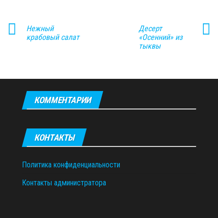
Нежный
Десерт
крабовый салат
«Осенний» из
тыквы
КОММЕНТАРИИ
КОНТАКТЫ
Политика конфиденциальности
Контакты администратора