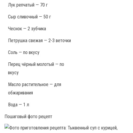
Лук репчатый — 70 г
Сыр сливочный — 50 г
Чеснок — 2 зубчика
Петрушка свежая — 2-3 веточки
Соль — по вкусу
Перец чёрный молотый — по
вкусу
Масло растительное — для
обжаривания
Вода — 1 л
Пошаговый фото рецепт