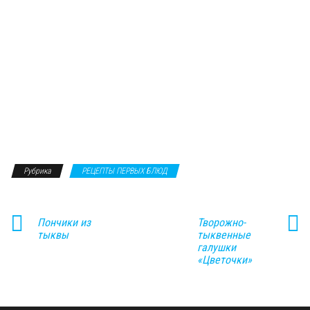
Рубрика
РЕЦЕПТЫ ПЕРВЫХ БЛЮД
Пончики из
Творожно-
тыквы
тыквенные
галушки
«Цветочки»