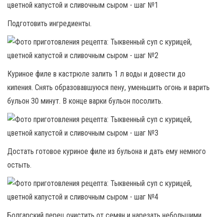
Подготовить ингредиенты.
Куриное филе в кастрюле залить 1 л воды и довести до
кипения. Снять образовавшуюся пену, уменьшить огонь и варить
бульон 30 минут. В конце варки бульон посолить.
Достать готовое куриное филе из бульона и дать ему немного
остыть.
Болгарский перец очистить от семян и нарезать небольшими