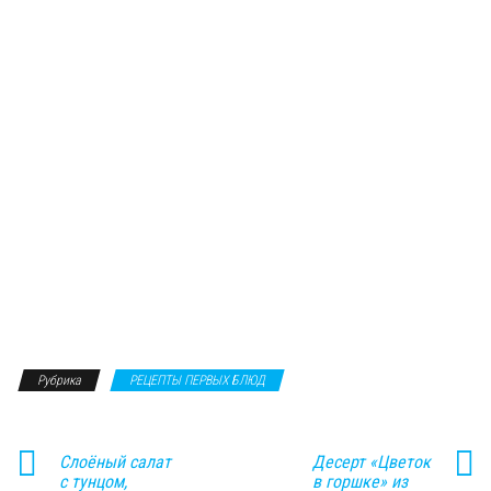
Рубрика
РЕЦЕПТЫ ПЕРВЫХ БЛЮД
Слоёный салат
Десерт «Цветок
с тунцом,
в горшке» из