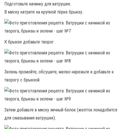
Подготовьте начинку для ватрушек.
В миску натрите на крупной тёрке брынзу.
К брынзе добавьте творог.
Зелень промойте, обсушите, мелко нарежьте и добавьте к
творогу с брынзой.
Затем добавьте в миску яичный белок (желток понадобится
для смазывания ватрушек).