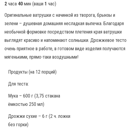
2
часа
40
мин
(ваши
1
час
)
Оригинальные ватрушки с начинкой из творога, брынзы и
зелени – душевная домашняя несладкая выпечка. Благодаря
необычной формовке посредством плетения края ватрушки
выглядят красиво и напоминают солнышки. Дрожжевое тесто
очень приятное в работе, в готовом виде изделия получаются
мягенькими, прямо-таки воздушными!
Продукты
(на 12 порций)
Для теста:
Мука – 600 г (3,75 стакана
ёмкостью 250 мл)
Дрожжи сухие – 6 г (2 ч. ложки
без горки)