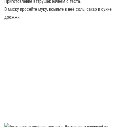
Приготовление ватрушек начнём с теста.
В миску просейте муку, всыпьте в неё соль, сахар и сухие
дрожжи.