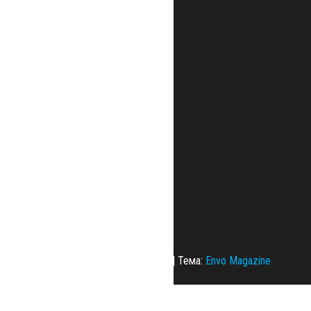
Сайт работает на
WordPress
|
Тема:
Envo Magazine
Политика конфиденциальности