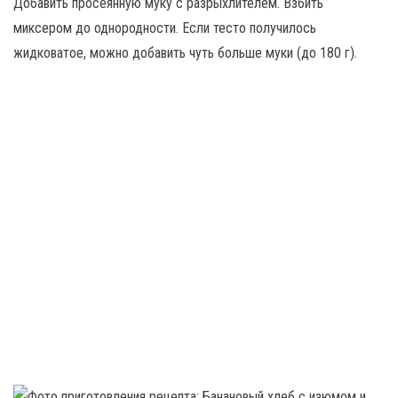
Добавить просеянную муку с разрыхлителем. Взбить
миксером до однородности. Если тесто получилось
жидковатое, можно добавить чуть больше муки (до 180 г).