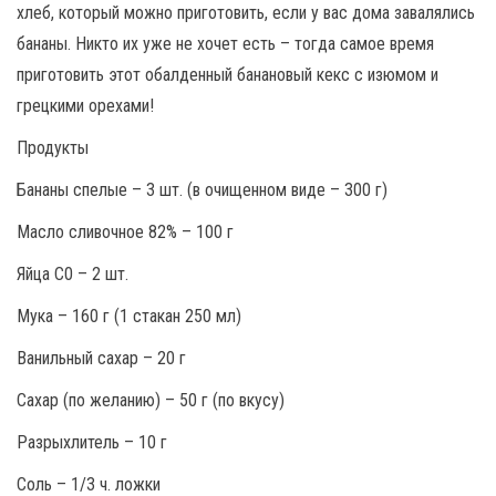
хлеб, который можно приготовить, если у вас дома завалялись
бананы. Никто их уже не хочет есть – тогда самое время
приготовить этот обалденный банановый кекс с изюмом и
грецкими орехами!
Продукты
Бананы спелые – 3 шт. (в очищенном виде – 300 г)
Масло сливочное 82% – 100 г
Яйца С0 – 2 шт.
Мука – 160 г (1 стакан 250 мл)
Ванильный сахар – 20 г
Сахар (по желанию) – 50 г (по вкусу)
Разрыхлитель – 10 г
Соль – 1/3 ч. ложки