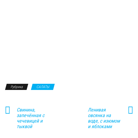
Рубрика
САЛАТЫ
Свинина,
Ленивая
запечённая с
овсянка на
чечевицей и
воде, с изюмом
тыквой
и яблоками