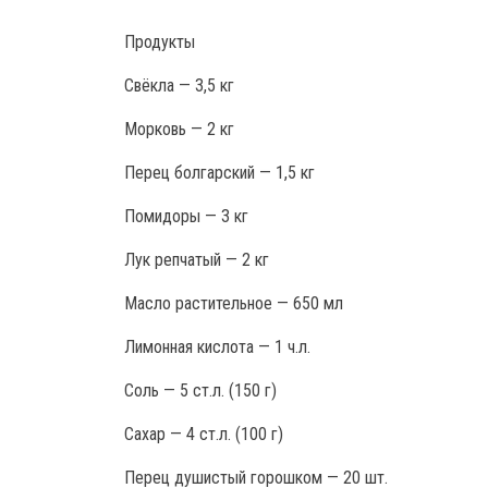
Продукты
Свёкла — 3,5 кг
Морковь — 2 кг
Перец болгарский — 1,5 кг
Помидоры — 3 кг
Лук репчатый — 2 кг
Масло растительное — 650 мл
Лимонная кислота — 1 ч.л.
Соль — 5 ст.л. (150 г)
Сахар — 4 ст.л. (100 г)
Перец душистый горошком — 20 шт.