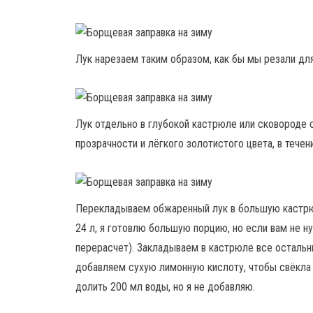
Лук нарезаем таким образом, как бы мы резали дл
Лук отдельно в глубокой кастрюле или сковороде
прозрачности и лёгкого золотистого цвета, в тече
Перекладываем обжаренный лук в большую кастрю
24 л, я готовлю большую порцию, но если вам не 
перерасчет). Закладываем в кастрюле все осталь
добавляем сухую лимонную кислоту, чтобы свёкла 
долить 200 мл воды, но я не добавляю.