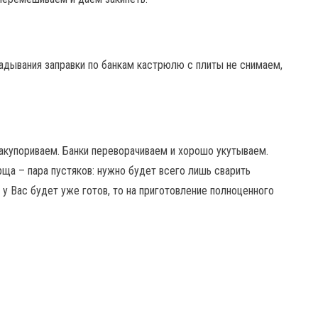
адывания заправки по банкам кастрюлю с плиты не снимаем,
акупориваем. Банки переворачиваем и хорошо укутываем.
ща – пара пустяков: нужно будет всего лишь сварить
н у Вас будет уже готов, то на приготовление полноценного