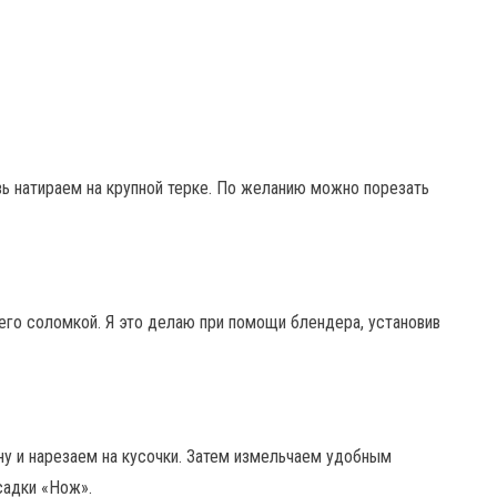
вь натираем на крупной терке. По желанию можно порезать
го соломкой. Я это делаю при помощи блендера, установив
 и нарезаем на кусочки. Затем измельчаем удобным
садки «Нож».