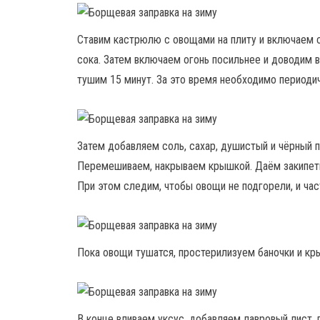
Ставим кастрюлю с овощами на плиту и включаем 
сока. Затем включаем огонь посильнее и доводим 
тушим 15 минут. За это время необходимо периоди
Затем добавляем соль, сахар, душистый и чёрный 
Перемешиваем, накрываем крышкой. Даём закипеть 
При этом следим, чтобы овощи не подгорели, и ча
Пока овощи тушатся, простерилизуем баночки и кр
В конце вливаем уксус, добавляем лавровый лист,