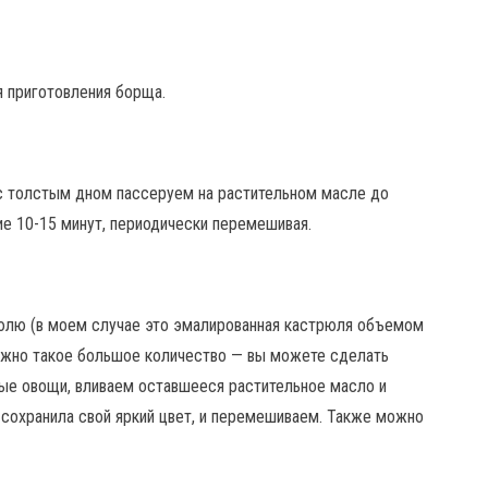
я приготовления борща.
 с толстым дном пассеруем на растительном масле до
ние 10-15 минут, периодически перемешивая.
лю (в моем случае это эмалированная кастрюля объемом
нужно такое большое количество — вы можете сделать
ные овощи, вливаем оставшееся растительное масло и
сохранила свой яркий цвет, и перемешиваем. Также можно