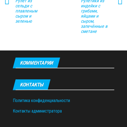
Рулет из
Рулетики из
сельди с
индейки с
плавленым
грибами,
сыром и
яйцами и
зеленью
сыром,
запечённые в
сметане
КОММЕНТАРИИ
КОНТАКТЫ
Политика конфиденциальности
Контакты администратора