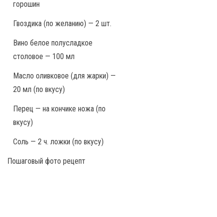
горошин
Гвоздика (по желанию) — 2 шт.
Вино белое полусладкое
столовое — 100 мл
Масло оливковое (для жарки) —
20 мл (по вкусу)
Перец — на кончике ножа (по
вкусу)
Соль — 2 ч. ложки (по вкусу)
Пошаговый фото рецепт