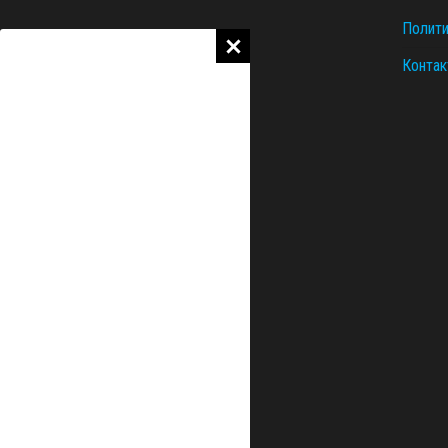
Полити
Контак