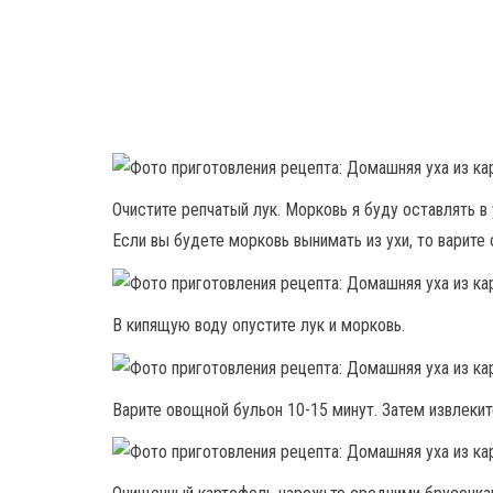
Очистите репчатый лук. Морковь я буду оставлять в
Если вы будете морковь вынимать из ухи, то варите
В кипящую воду опустите лук и морковь.
Варите овощной бульон 10-15 минут. Затем извлеките