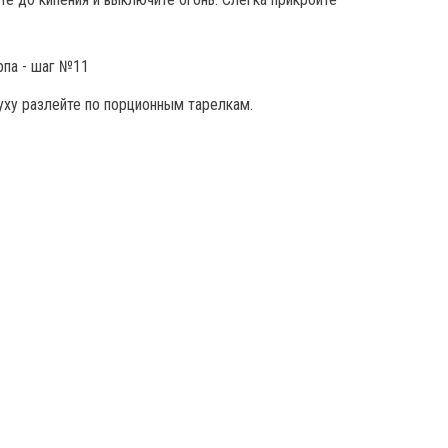
.
 уху разлейте по порционным тарелкам.