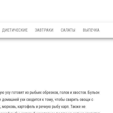
ДИЕТИЧЕСКИЕ
ЗАВТРАКИ
САЛАТЫ
ВЫПЕЧКА
ю уху готовят из рыбьих обрезков, голов и хвостов. Бульон
 домашней ухи сводится к тому, чтобы сварить овощи с
, морковь, картофель и речную рыбу карп. Также не