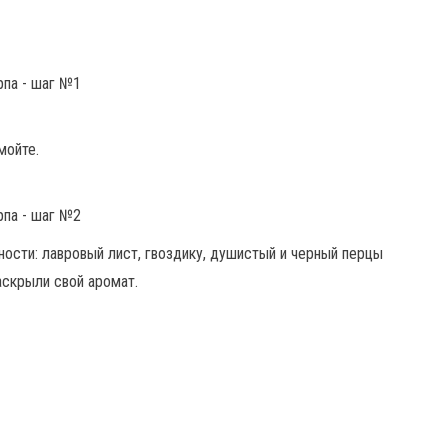
мойте.
ности: лавровый лист, гвоздику, душистый и черный перцы
аскрыли свой аромат.