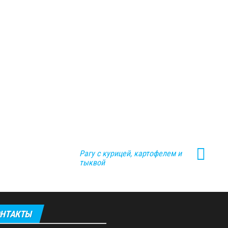
Рагу с курицей, картофелем и
тыквой
НТАКТЫ