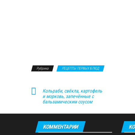
Рубрика
РЕЦЕПТЫ ПЕРВЫХ БЛЮД
Кольраби, свёкла, картофель
и морковь, запечённые с
бальзамическим соусом
КОММЕНТАРИИ
КО