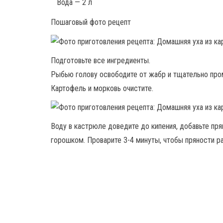
Вода — 2 л
Пошаговый фото рецепт
Подготовьте все ингредиенты.
Рыбью голову освободите от жабр и тщательно про
Картофель и морковь очистите.
Воду в кастрюле доведите до кипения, добавьте пря
горошком. Проварите 3-4 минуты, чтобы пряности р