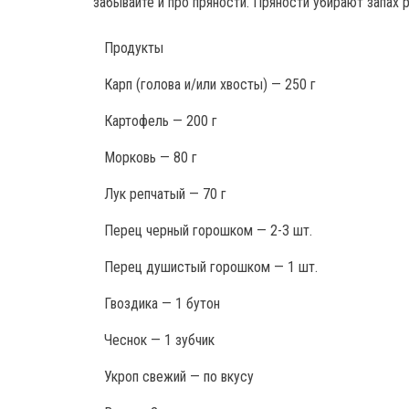
забывайте и про пряности. Пряности убирают запах
Продукты
Карп (голова и/или хвосты) — 250 г
Картофель — 200 г
Морковь — 80 г
Лук репчатый — 70 г
Перец черный горошком — 2-3 шт.
Перец душистый горошком — 1 шт.
Гвоздика — 1 бутон
Чеснок — 1 зубчик
Укроп свежий — по вкусу