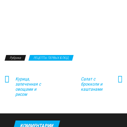
Рубрика
РЕЦЕПТЫ ПЕРВЫХ БЛЮД
Курица,
Салат с
запеченная с
брокколи и
овощами и
каштанами
рисом
КОММЕНТАРИИ