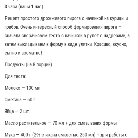
3
часа (ваши
1
час)
Рецепт простого дрожжевого пирога с начинкой из курицы и
грибов. Очень интересный способ формирования пирога —
сначала сворачиваем тесто с начинкой в рулет с надрезами, а
затем выкладываем в форму в виде улитки. Красиво, вкусно,
сытно и ароматно!
Продукты (на 8 порций)
Для теста:
Молоко — 100 мл
Сметана — 60 г
Яйца — 2 шт.
Масло растительное — 70 мл + для смазывания формы
Мука — 400 г (2⅔ стакана ёмкостью 250 мл) + для работы с