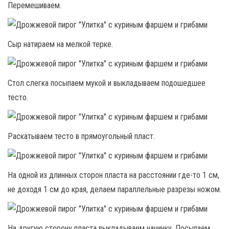
Перемешиваем.
Сыр натираем на мелкой терке.
Стол слегка посыпаем мукой и выкладываем подошедшее
тесто.
Раскатываем тесто в прямоугольный пласт.
На одной из длинных сторон пласта на расстоянии где-то 1 см,
не доходя 1 см до края, делаем параллельные разрезы ножом.
На другую сторону пласта выкладываем начинку. Посыпаем