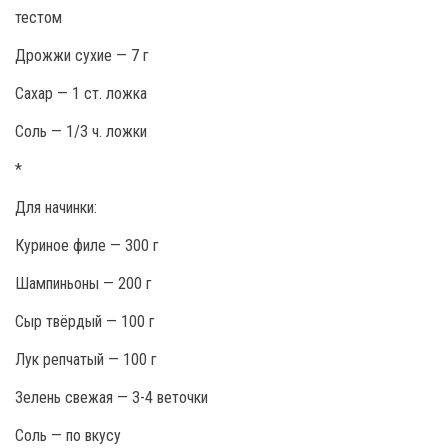
тестом
Дрожжи сухие — 7 г
Сахар — 1 ст. ложка
Соль — 1/3 ч. ложки
*
Для начинки:
Куриное филе — 300 г
Шампиньоны — 200 г
Сыр твёрдый — 100 г
Лук репчатый — 100 г
Зелень свежая — 3-4 веточки
Соль — по вкусу