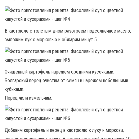
В кастрюле с толстым дном разогреем подсолнечное масло,
выложим лук с морковью и обжарим минут 5.
Очищенный картофель нарежем средними кусочками.
Болгарский перец очистим от семян и нарежем небольшими
кубиками.
Перец чили измельчим.
Добавим картофель и перец в кастрюлю к луку и моркови,
всыплем прованские травы. Накроем крышкой и протушим 10