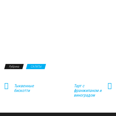
Рубрика
САЛАТЫ
Тыквенные
Тарт с
бискотти
франжипаном и
виноградом