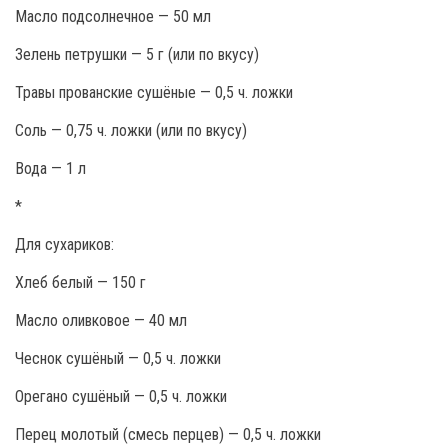
Масло подсолнечное — 50 мл
Зелень петрушки — 5 г (или по вкусу)
Травы прованские сушёные — 0,5 ч. ложки
Соль — 0,75 ч. ложки (или по вкусу)
Вода — 1 л
*
Для сухариков:
Хлеб белый — 150 г
Масло оливковое — 40 мл
Чеснок сушёный — 0,5 ч. ложки
Орегано сушёный — 0,5 ч. ложки
Перец молотый (смесь перцев) — 0,5 ч. ложки