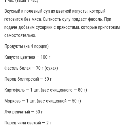
1
час (ваши
1
час)
Вкусный и полезный суп из цветной капусты, который
готовится без мяса. Сытность супу придаст фасоль. При
подаче добавим сухарики с пряностями, которые приготовим
самостоятельно.
Продукты (на 4 порции)
Капуста цветная — 100 г
Фасоль белая — 70 г (сухая)
Перец болгарский — 50 г
Картофель — 1 шт. (вес очищенного — 80 г)
Морковь — 1 шт. (вес очищенной — 50 г)
Лук репчатый — 50 г
Перец чили свежий — 2 г