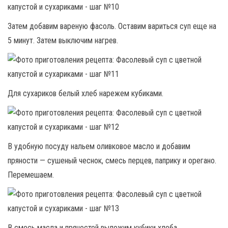
Затем добавим вареную фасоль. Оставим вариться суп еще на
5 минут. Затем выключим нагрев.
Для сухариков белый хлеб нарежем кубиками.
В удобную посуду нальем оливковое масло и добавим
пряности — сушеный чеснок, смесь перцев, паприку и орегано.
Перемешаем.
В смесь масла и пряностей выложим кубики хлеба.