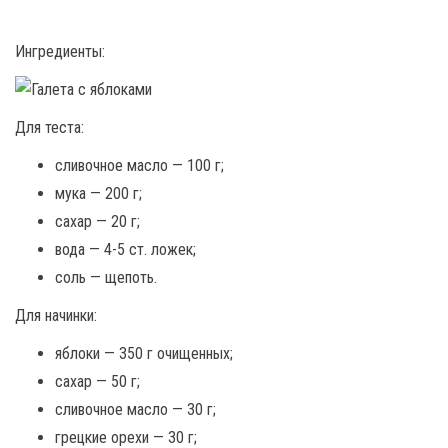
Ингредиенты:
Для теста:
сливочное масло — 100 г;
мука — 200 г;
сахар — 20 г;
вода — 4-5 ст. ложек;
соль — щепоть.
Для начинки:
яблоки — 350 г очищенных;
сахар — 50 г;
сливочное масло — 30 г;
грецкие орехи — 30 г;