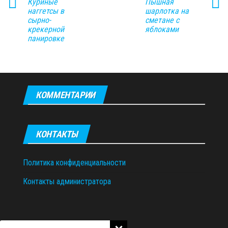
Куриные
Пышная
наггетсы в
шарлотка на
сырно-
сметане с
крекерной
яблоками
панировке
КОММЕНТАРИИ
КОНТАКТЫ
Политика конфиденциальности
Контакты администратора