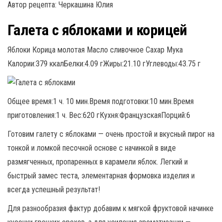
Автор рецепта: Черкашина Юлия
Галета с яблоками и корицей
Яблоки Корица молотая Масло сливочное Сахар Мука
Калории:379 ккалБелки:4.09 гЖиры:21.10 гУглеводы:43.75 г
Общее время:1 ч. 10 мин.Время подготовки:10 мин.Время
приготовления:1 ч. Вес:620 гКухня:ФранцузскаяПорций:6
Готовим галету с яблоками — очень простой и вкусный пирог на
тонкой и ломкой песочной основе с начинкой в виде
размягченных, пропаренных в карамели яблок. Легкий и
быстрый замес теста, элементарная формовка изделия и
всегда успешный результат!
Для разнообразия фактур добавим к мягкой фруктовой начинке