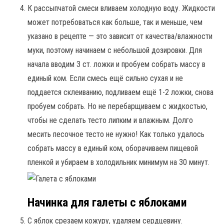
К рассыпчатой смеси вливаем холодную воду. Жидкости
может потребоваться как больше, так и меньше, чем
указано в рецепте — это зависит от качества/влажности
муки, поэтому начинаем с небольшой дозировки. Для
начала вводим 3 ст. ложки и пробуем собрать массу в
единый ком. Если смесь ещё сильно сухая и не
поддается склеиванию, подливаем ещё 1-2 ложки, снова
пробуем собрать. Но не перебарщиваем с жидкостью,
чтобы не сделать тесто липким и влажным. Долго
месить песочное тесто не нужно! Как только удалось
собрать массу в единый ком, оборачиваем пищевой
пленкой и убираем в холодильник минимум на 30 минут.
Начинка для галеты с яблоками
С яблок срезаем кожуру, удаляем сердцевину.