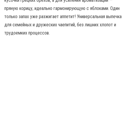
кусочки грецких орехов, а для усиления ароматизации —
пряную корицу, идеально гармонирующую с яблоками. Один
только запах уже разжигает аппетит! Универсальная выпечка
для семейных и дружеских чаепитий, без лишних хлопот и
трудоемких процессов.