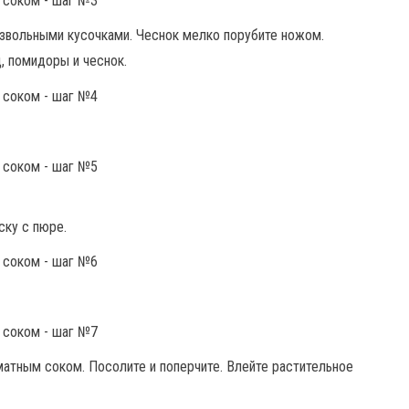
звольными кусочками. Чеснок мелко порубите ножом.
, помидоры и чеснок.
ску с пюре.
атным соком. Посолите и поперчите. Влейте растительное