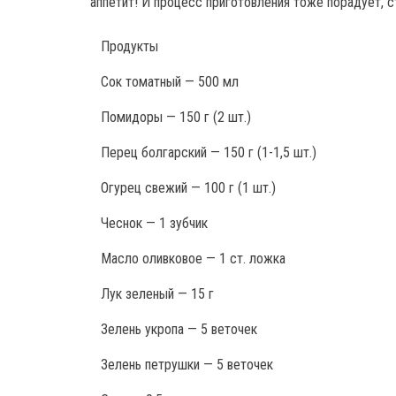
аппетит! И процесс приготовления тоже порадует, с
Продукты
Сок томатный — 500 мл
Помидоры — 150 г (2 шт.)
Перец болгарский — 150 г (1-1,5 шт.)
Огурец свежий — 100 г (1 шт.)
Чеснок — 1 зубчик
Масло оливковое — 1 ст. ложка
Лук зеленый — 15 г
Зелень укропа — 5 веточек
Зелень петрушки — 5 веточек