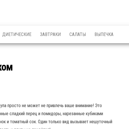
ДИЕТИЧЕСКИЕ
ЗАВТРАКИ
САЛАТЫ
ВЫПЕЧКА
ком
упа просто не может не привлечь ваше внимание! Это
ённые сладкий перец и помидоры, нарезанные кубиками
снок и томатный сок. Один только вид вызывает нешуточный