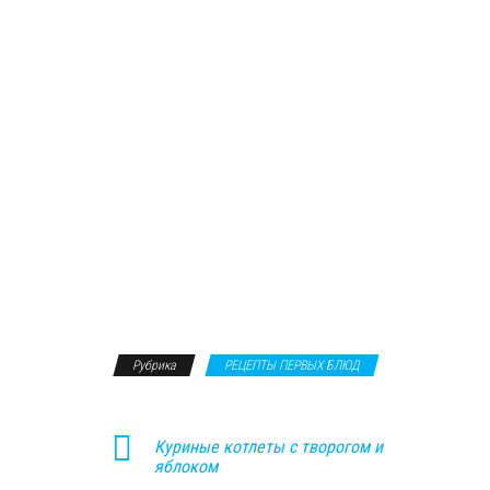
Рубрика
РЕЦЕПТЫ ПЕРВЫХ БЛЮД
Куриные котлеты с творогом и
яблоком