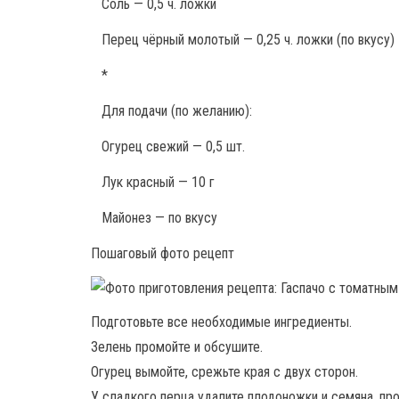
Соль — 0,5 ч. ложки
Перец чёрный молотый — 0,25 ч. ложки (по вкусу)
*
Для подачи (по желанию):
Огурец свежий — 0,5 шт.
Лук красный — 10 г
Майонез — по вкусу
Пошаговый фото рецепт
Подготовьте все необходимые ингредиенты.
Зелень промойте и обсушите.
Огурец вымойте, срежьте края с двух сторон.
У сладкого перца удалите плодоножки и семяна, пр