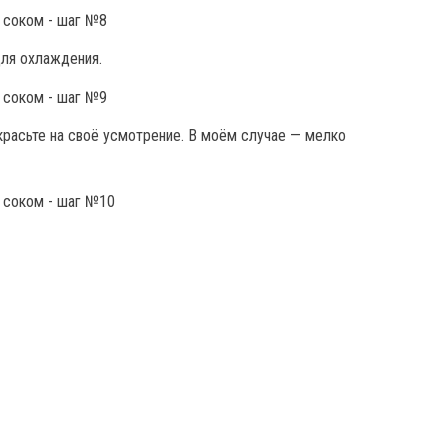
для охлаждения.
красьте на своё усмотрение. В моём случае — мелко