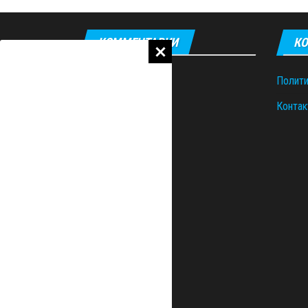
КОММЕНТАРИИ
КО
Полити
Контак