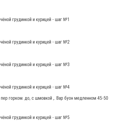
 т пер горком. до, с шмовкой ,. Вар буон медленном 45-50