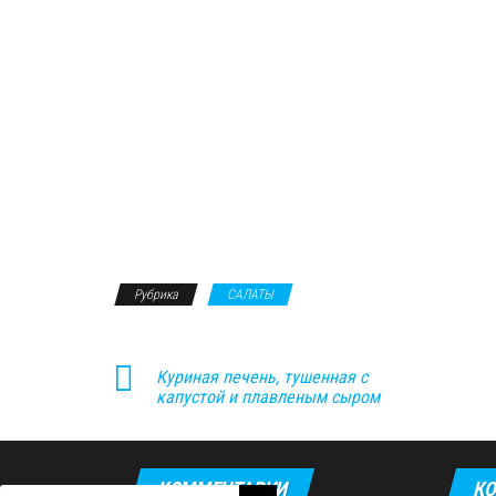
Рубрика
САЛАТЫ
Куриная печень, тушенная с
капустой и плавленым сыром
КОММЕНТАРИИ
КО