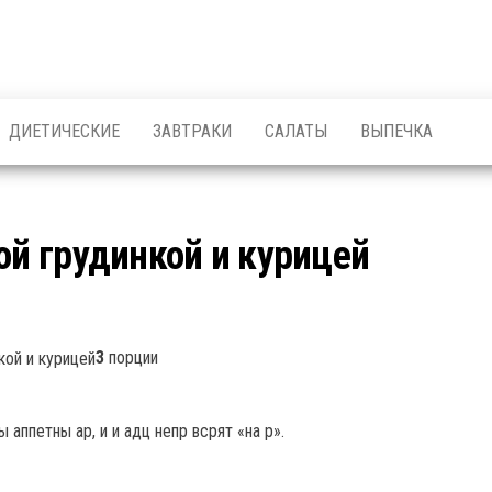
ДИЕТИЧЕСКИЕ
ЗАВТРАКИ
САЛАТЫ
ВЫПЕЧКА
ой грудинкой и курицей
3
порции
 аппетны ар, и и адц непр всрят «на р».