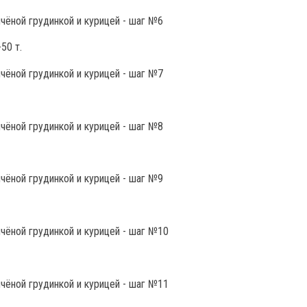
50 т.