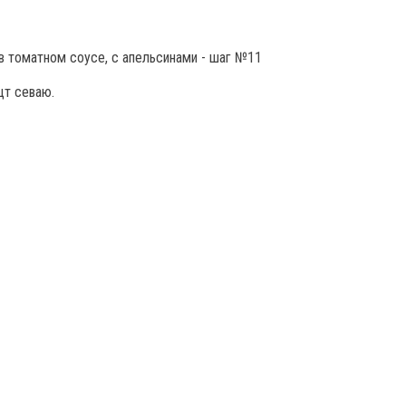
щт севаю.