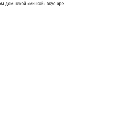
рм дом некой «минкой» вкуе аре.