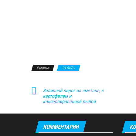
Рубрика
САЛАТЫ
Заливной пирог на сметане, с
картофелем и
консервированной рыбой
КОММЕНТАРИИ
КО