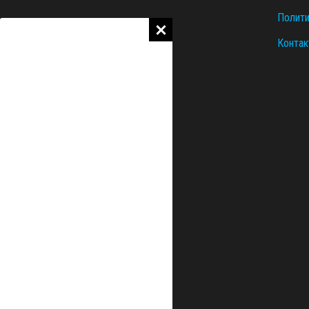
Полити
Контак