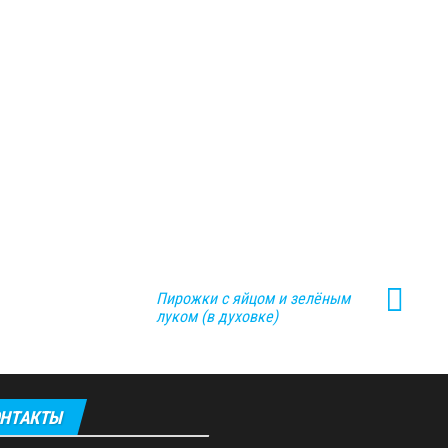
Пирожки с яйцом и зелёным
луком (в духовке)
НТАКТЫ