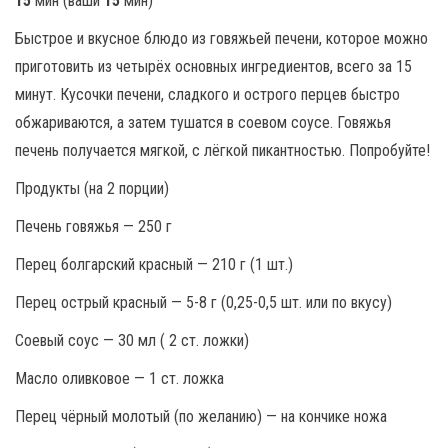
15
мин (ваши
15
мин)
Быстрое и вкусное блюдо из говяжьей печени, которое можно
приготовить из четырёх основных ингредиентов, всего за 15
минут. Кусочки печени, сладкого и острого перцев быстро
обжариваются, а затем тушатся в соевом соусе. Говяжья
печень получается мягкой, с лёгкой пикантностью. Попробуйте!
Продукты (на 2 порции)
Печень говяжья — 250 г
Перец болгарский красный — 210 г (1 шт.)
Перец острый красный — 5-8 г (0,25-0,5 шт. или по вкусу)
Соевый соус — 30 мл ( 2 ст. ложки)
Масло оливковое — 1 ст. ложка
Перец чёрный молотый (по желанию) — на кончике ножа