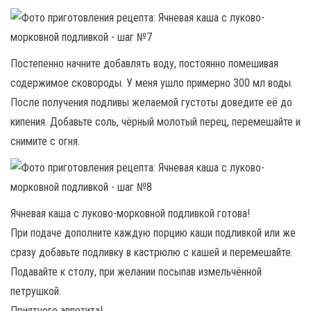
Постепенно начните добавлять воду, постоянно помешивая
содержимое сковороды. У меня ушло примерно 300 мл воды.
После получения подливы желаемой густоты доведите её до
кипения. Добавьте соль, чёрный молотый перец, перемешайте и
снимите с огня.
Ячневая каша с луково-морковной подливкой готова!
При подаче дополните каждую порцию каши подливкой или же
сразу добавьте подливку в кастрюлю с кашей и перемешайте.
Подавайте к столу, при желании посыпав измельчённой
петрушкой.
Приятного аппетита!