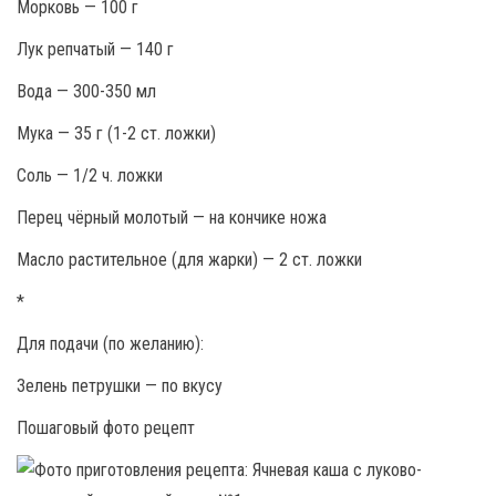
Морковь — 100 г
Лук репчатый — 140 г
Вода — 300-350 мл
Мука — 35 г (1-2 ст. ложки)
Соль — 1/2 ч. ложки
Перец чёрный молотый — на кончике ножа
Масло растительное (для жарки) — 2 ст. ложки
*
Для подачи (по желанию):
Зелень петрушки — по вкусу
Пошаговый фото рецепт