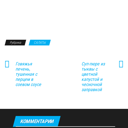
Рубрика
САЛАТЫ
Говяжья
Суп-пюре из
печень,
тыквы с
тушенная с
цветной
перцем в
капустой и
соевом соусе
чесночной
заправкой
КОММЕНТАРИИ