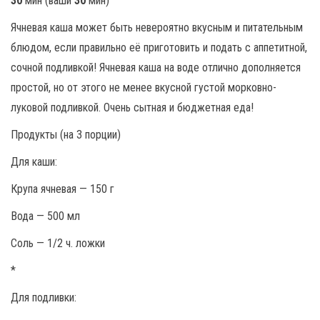
30
мин (ваши
30
мин)
Ячневая каша может быть невероятно вкусным и питательным
блюдом, если правильно её приготовить и подать с аппетитной,
сочной подливкой! Ячневая каша на воде отлично дополняется
простой, но от этого не менее вкусной густой морковно-
луковой подливкой. Очень сытная и бюджетная еда!
Продукты (на 3 порции)
Для каши:
Крупа ячневая — 150 г
Вода — 500 мл
Соль — 1/2 ч. ложки
*
Для подливки: