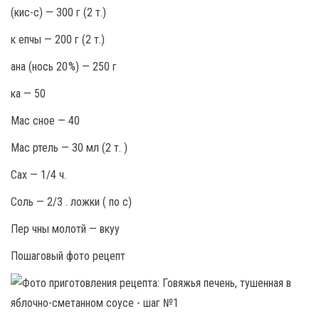
(кис-с) — 300 г (2 т.)
к епчы — 200 г (2 т.)
ана (нось 20 %) — 250 г
ка — 50
Мас сное — 40
Мас ртель — 30 мл (2 т. )
Сах — 1/4 ч.
Соль — 2/3 . ложки ( по с)
Пер чны молотй — вкуу
Пошаговый фото рецепт