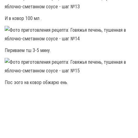
И в ковор 100 мл .
Периваем тш 3-5 мину.
Пос эого на ковор обжарю ень.